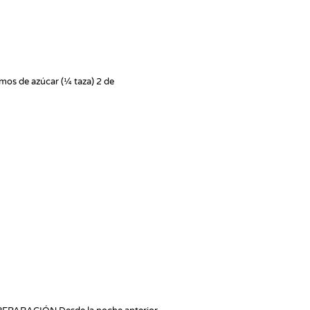
mos de azúcar (¼ taza) 2 de